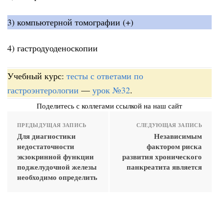
3) компьютерной томографии (+)
4) гастродуоденоскопии
Учебный курс:
тесты с ответами по
гастроэнтерологии
—
урок №32
.
Поделитесь с коллегами ссылкой на наш сайт
ПРЕДЫДУЩАЯ ЗАПИСЬ
СЛЕДУЮЩАЯ ЗАПИСЬ
Для диагностики
Независимым
недостаточности
фактором риска
экзокринной функции
развития хронического
поджелудочной железы
панкреатита является
необходимо определить