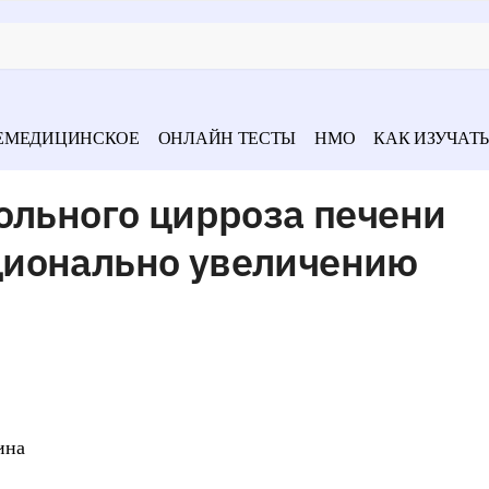
ЕМЕДИЦИНСКОЕ
ОНЛАЙН ТЕСТЫ
НМО
КАК ИЗУЧАТЬ
ольного цирроза печени
ционально увеличению
ина