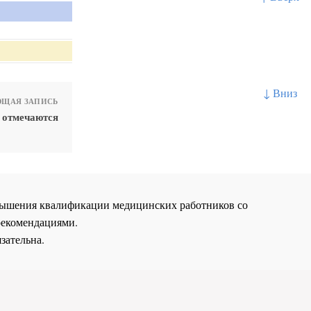
↓ Вниз
ЩАЯ ЗАПИСЬ
 отмечаются
повышения квалификации медицинских работников со
рекомендациями.
зательна.