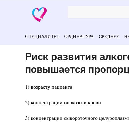
СПЕЦИАЛИТЕТ
ОРДИНАТУРА
СРЕДНЕЕ
Н
Риск развития алког
повышается пропор
1) возрасту пациента
2) концентрации глюкозы в крови
3) концентрации сывороточного целуроплазм