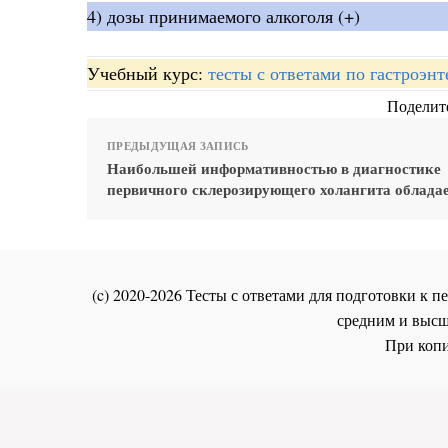
4) дозы принимаемого алкоголя (+)
Учебный курс:
тесты с ответами по гастроэн
Поделите
ПРЕДЫДУЩАЯ ЗАПИСЬ
Наибольшей информативностью в диагностике
первичного склерозирующего холангита облада
(c) 2020-2026 Тесты с ответами для подготовки к
средним и высш
При копи