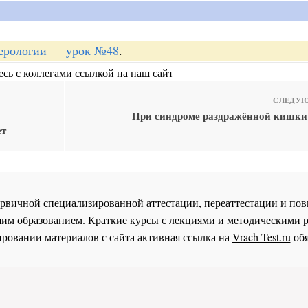
терологии
—
урок №48
.
сь с коллегами ссылкой на наш сайт
СЛЕДУЮ
При синдроме раздражённой кишки
ет
 первичной специализированной аттестации, переаттестации и 
им образованием. Краткие курсы с лекциями и методическими 
ровании материалов с сайта активная ссылка на
Vrach-Test.ru
обя