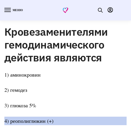
МЕНЮ
Кровезаменителями
гемодинамического
действия являются
1) аминокровин
2) гемодез
3) глюкоза 5%
4) реополиглюкин (+)