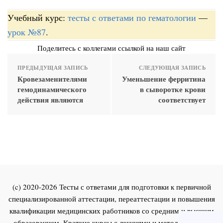
Учебный курс:
тесты с ответами по гематологии
—
урок №87
.
Поделитесь с коллегами ссылкой на наш сайт
ПРЕДЫДУЩАЯ ЗАПИСЬ
СЛЕДУЮЩАЯ ЗАПИСЬ
Кровезаменителями
Уменьшение ферритина
гемодинамического
в сыворотке крови
действия являются
соответствует
(c) 2020-2026 Тесты с ответами для подготовки к первичной
специализированной аттестации, переаттестации и повышения
квалификации медицинских работников со средним и высшим
образованием. Краткие курсы с лекциями и методическими