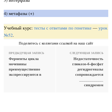
4) метафазы (+)
Учебный курс:
тесты с ответами по генетике
—
урок
№52
.
Поделитесь с коллегами ссылкой на наш сайт
ПРЕДЫДУЩАЯ ЗАПИСЬ
СЛЕДУЮЩАЯ ЗАПИСЬ
Ферменты цикла
Недостаточность
мочевины
глюкозо-6-фосфат
преимущественно
дегидрогеназы
экспрессируются в
сопровождается
____________
синдромом