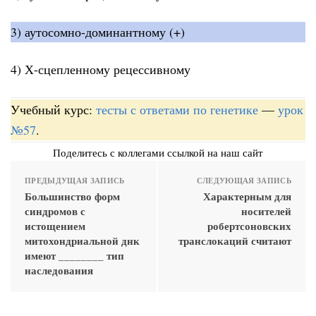
3) аутосомно-доминантному (+)
4) Х-сцепленному рецессивному
Учебный курс:
тесты с ответами по генетике
—
урок
№57
.
Поделитесь с коллегами ссылкой на наш сайт
ПРЕДЫДУЩАЯ ЗАПИСЬ
СЛЕДУЮЩАЯ ЗАПИСЬ
Большинство форм
Характерным для
синдромов с
носителей
истощением
робертсоновских
митохондриальной днк
транслокаций считают
имеют ________ тип
наследования