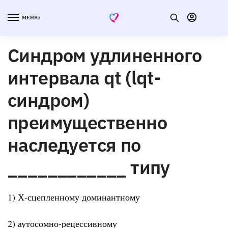
МЕНЮ
Синдром удлиненного
интервала qt (lqt-
синдром)
преимущественно
наследуется по
____________ типу
1) Х-сцепленному доминантному
2) аутосомно-рецессивному