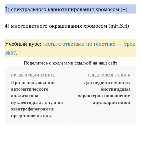
3) спектрального кариотипирования хромосом (+)
4) многоцветного окрашивания хромосом (mFISH)
Учебный курс:
тесты с ответами по генетике
—
урок
№57
.
Поделитесь с коллегами ссылкой на наш сайт
ПРЕДЫДУЩАЯ ЗАПИСЬ
СЛЕДУЮЩАЯ ЗАПИСЬ
При использовании
Для недостаточности
автоматического
биотинидазы
анализатора
характерно повышение
нуклеотиды а, т, г, ц на
ацилкарнитинов
электрофореграмме
представлены как