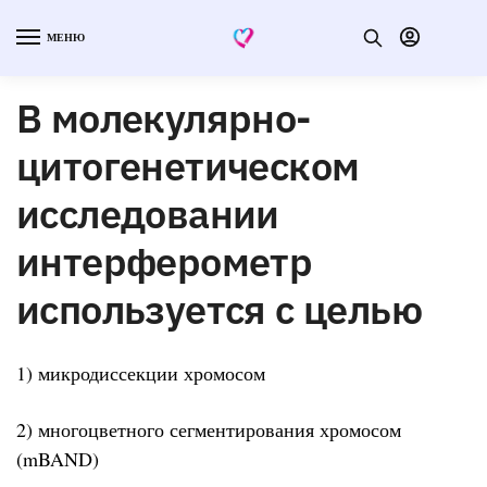
МЕНЮ
В молекулярно-
цитогенетическом
исследовании
интерферометр
используется с целью
1) микродиссекции хромосом
2) многоцветного сегментирования хромосом
(mBAND)