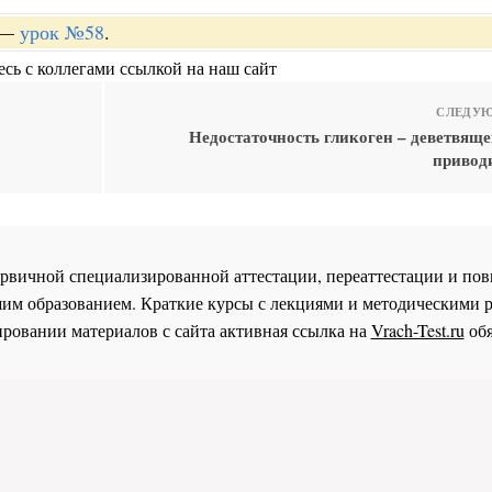
—
урок №58
.
сь с коллегами ссылкой на наш сайт
СЛЕДУЮ
Недостаточность гликоген – деветвяще
приводи
 первичной специализированной аттестации, переаттестации и 
им образованием. Краткие курсы с лекциями и методическими 
ровании материалов с сайта активная ссылка на
Vrach-Test.ru
обя