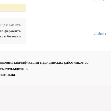
ЩАЯ ЗАПИСЬ
го фермента
↓ Вниз
т к болезни
повышения квалификации медицинских работников со
рекомендациями.
зательна.