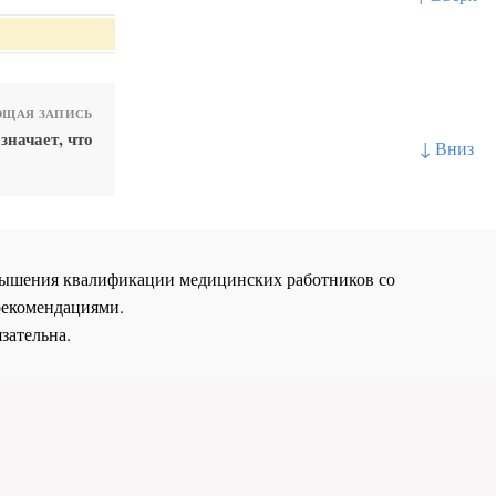
ЩАЯ ЗАПИСЬ
значает, что
↓ Вниз
повышения квалификации медицинских работников со
рекомендациями.
зательна.