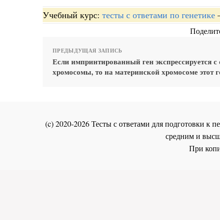
Учебный курс:
тесты с ответами по генетике
Поделите
ПРЕДЫДУЩАЯ ЗАПИСЬ
Если импринтированный ген экспрессируется с
хромосомы, то на материнской хромосоме этот г
(c) 2020-2026 Тесты с ответами для подготовки к
средним и высш
При копи