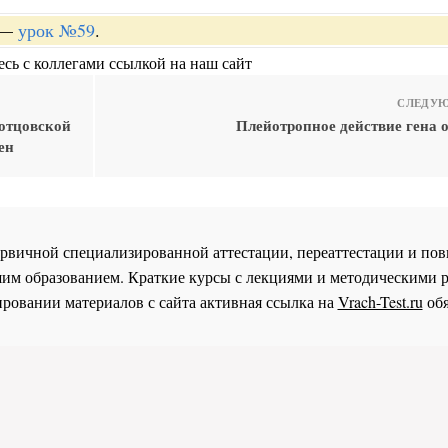
—
урок №59
.
сь с коллегами ссылкой на наш сайт
СЛЕДУЮ
 отцовской
Плейотропное действие гена о
ен
 первичной специализированной аттестации, переаттестации и 
им образованием. Краткие курсы с лекциями и методическими 
ровании материалов с сайта активная ссылка на
Vrach-Test.ru
обя