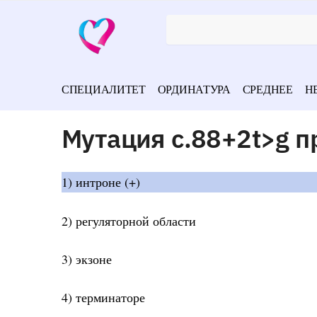
СПЕЦИАЛИТЕТ
ОРДИНАТУРА
СРЕДНЕЕ
Н
Мутация c.88+2t>g п
1) интроне (+)
2) регуляторной области
3) экзоне
4) терминаторе