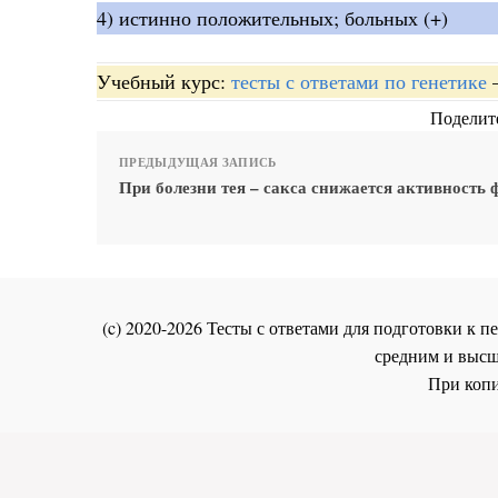
4) истинно положительных; больных (+)
Учебный курс:
тесты с ответами по генетике
Поделите
ПРЕДЫДУЩАЯ ЗАПИСЬ
При болезни тея – сакса снижается активность 
(c) 2020-2026 Тесты с ответами для подготовки к
средним и высш
При копи