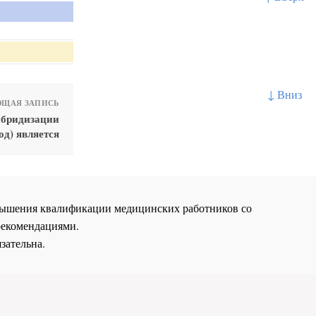
↓ Вниз
ЩАЯ ЗАПИСЬ
ибридизации
тод) является
повышения квалификации медицинских работников со
рекомендациями.
зательна.