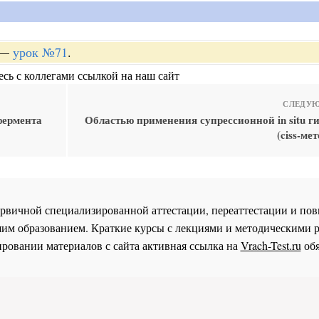
—
урок №71
.
сь с коллегами ссылкой на наш сайт
СЛЕДУЮ
фермента
Областью применения супрессионной in situ г
(ciss-ме
 первичной специализированной аттестации, переаттестации и 
им образованием. Краткие курсы с лекциями и методическими 
ровании материалов с сайта активная ссылка на
Vrach-Test.ru
обя