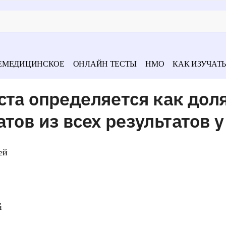
ЕМЕДИЦИНСКОЕ
ОНЛАЙН ТЕСТЫ
НМО
КАК ИЗУЧАТЬ
ста определяется как дол
тов из всех результатов у
ей
й