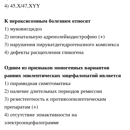
4) 45,Х/47,XYY
К пероксисомным болезням относят
1) муковисцидоз
2) неонатальную адренолейкодистрофию (+)
3) нарушения пируватдегидрогеназного комплекса
4) дефекты расщепления гликогена
Одним из признаков моногенных вариантов
ранних эпилептических энцефалопатий является
1) пирамидная симптоматика
2) наличие длительных периодов ремиссии
3) резистентность к противоэпилептическим
препаратам (+)
4) отсутствие эпиактивности на
электроэнцефалограмме