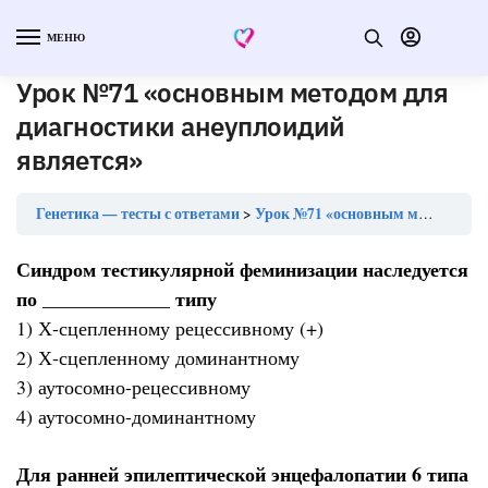
МЕНЮ
Урок №71 «основным методом для
диагностики анеуплоидий
является»
Генетика — тесты с ответами
Урок №71 «основным методом для диагностики анеуплоидий является»
Синдром тестикулярной феминизации наследуется
по _____________ типу
1) Х-сцепленному рецессивному (+)
2) Х-сцепленному доминантному
3) аутосомно-рецессивному
4) аутосомно-доминантному
Для ранней эпилептической энцефалопатии 6 типа