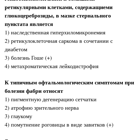
ретикулярными клетками, содержащиеми
глюкоцереброзиды, в мазке стернального
пунктата является
1) наследственная гиперхиломикронемия
2) ретикулоклеточная саркома в сочетании с
диабетом
3) болезнь Гоше (+)
4) метахроматическая лейкодистрофия
К типичным офтальмологическим симптомам при
болезни фабри относят
1) пигментную дегенерацию сетчатки
2) атрофию зрительного нерва
3) глаукому
4) помутнение роговицы в виде завитков (+)