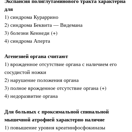
Экспансия полиглутаминового тракта характерна
для
1) синдрома Кураррино
2) синдрома Беквита — Видемана
3) болезни Кеннеди (+)
4) синдрома Аперта
Агенезией органа считают
1) врожденное отсутствие органа с наличием его
сосудистой ножки
2) нарушение положения органа
3) полное врожденное отсутствие органа (+)
4) недоразвитие органа
Для больных с проксимальной спинальной
мышечной атрофией характерно наличие
1) повышение уровня креатинфосфокиназы