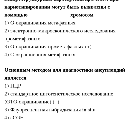
кариотипировании могут быть выявлены с
помощью _______________ хромосом
1) G-окрашивания метафазных
2) электронно-микроскопического исследования
прометафазных
3) G-окрашивания прометафазных (+)
4) С-окрашивания метафазных
Основным методом для диагностики анеуплоидий
является
1) ПЦР
2) стандартное цитогенетическое исследование
(GTG-окрашивание) (+)
3) Флуоресцентная гибридизация in situ
4) aCGH