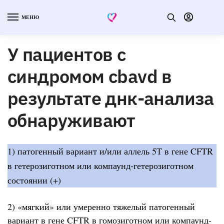
МЕНЮ
У пациентов с
синдромом cbavd в
результате днк-анализа
обнаруживают
1) патогенный вариант и/или аллель 5Т в гене CFTR
в гетерозиготном или компаунд-гетерозиготном
состоянии (+)
2) «мягкий» или умеренно тяжелый патогенный
вариант в гене CFTR в гомозиготном или компаунд-