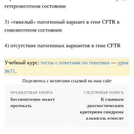
гетерозиготном состоянии
3) «тяжелый» патогенный вариант в гене CFTR в
гомозиготном состоянии
4) отсутствие патогенных вариантов в гене CFTR
Учебный курс:
тесты с ответами по генетике
—
урок
№71
.
Поделитесь с коллегами ссылкой на наш сайт
ПРЕДЫДУЩАЯ ЗАПИСЬ
СЛЕДУЮЩАЯ ЗАПИСЬ
Бессимптомно может
К главным
протекать
диагностическим
критериям синдрома
алажилль относят