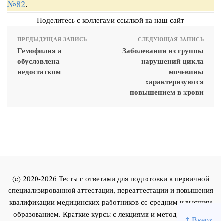
№82
.
Поделитесь с коллегами ссылкой на наш сайт
ПРЕДЫДУЩАЯ ЗАПИСЬ
СЛЕДУЮЩАЯ ЗАПИСЬ
Гемофилия а
Заболевания из группы
обусловлена
нарушений цикла
недостатком
мочевины
характеризуются
повышением в крови
(c) 2020-2026 Тесты с ответами для подготовки к первичной
специализированной аттестации, переаттестации и повышения
квалификации медицинских работников со средним и высшим
образованием. Краткие курсы с лекциями и методическими
↑ Вверх