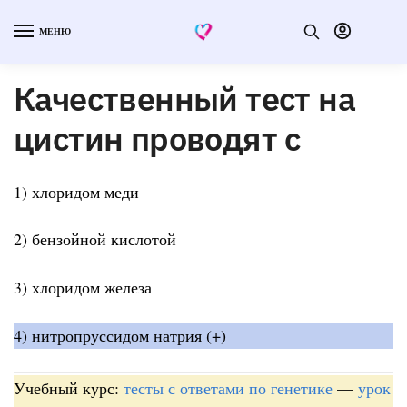
МЕНЮ
Качественный тест на
цистин проводят с
1) хлоридом меди
2) бензойной кислотой
3) хлоридом железа
4) нитропруссидом натрия (+)
Учебный курс:
тесты с ответами по генетике
—
урок