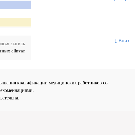
↓ Вниз
ЩАЯ ЗАПИСЬ
нных clinvar
повышения квалификации медицинских работников со
рекомендациями.
зательна.