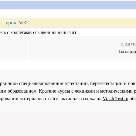
—
урок №82
.
сь с коллегами ссылкой на наш сайт
СЛЕДУЮ
База да
 первичной специализированной аттестации, переаттестации и 
им образованием. Краткие курсы с лекциями и методическими 
ровании материалов с сайта активная ссылка на
Vrach-Test.ru
обя