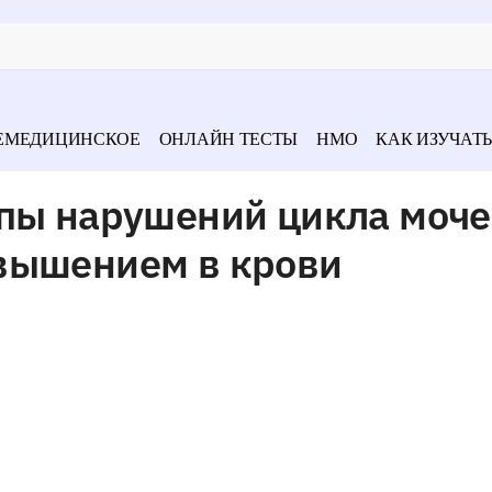
ЕМЕДИЦИНСКОЕ
ОНЛАЙН ТЕСТЫ
НМО
КАК ИЗУЧАТЬ
ппы нарушений цикла моч
вышением в крови