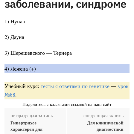
заболевании, синдроме
1) Нунан
2) Дауна
3) Шерешевского — Тернера
4) Лежена (+)
Учебный курс:
тесты с ответами по генетике
—
урок
№88
.
Поделитесь с коллегами ссылкой на наш сайт
ПРЕДЫДУЩАЯ ЗАПИСЬ
СЛЕДУЮЩАЯ ЗАПИСЬ
Гипертрихоз
Для клинической
характерен для
диагностики