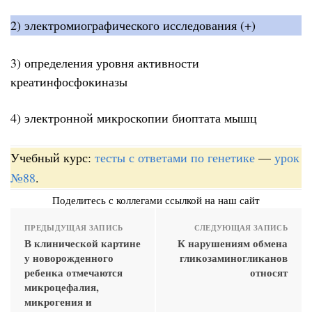
2) электромиографического исследования (+)
3) определения уровня активности
креатинфосфокиназы
4) электронной микроскопии биоптата мышц
Учебный курс:
тесты с ответами по генетике
—
урок
№88
.
Поделитесь с коллегами ссылкой на наш сайт
ПРЕДЫДУЩАЯ ЗАПИСЬ
СЛЕДУЮЩАЯ ЗАПИСЬ
В клинической картине
К нарушениям обмена
у новорожденного
гликозаминогликанов
ребенка отмечаются
относят
микроцефалия,
микрогения и