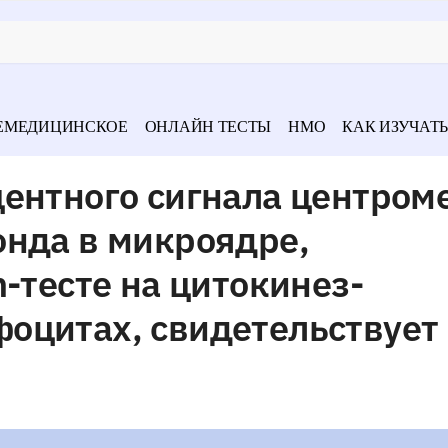
ЕМЕДИЦИНСКОЕ
ОНЛАЙН ТЕСТЫ
НМО
КАК ИЗУЧАТЬ
ентного сигнала центром
онда в микроядре,
h-тесте на цитокинез-
оцитах, свидетельствует 