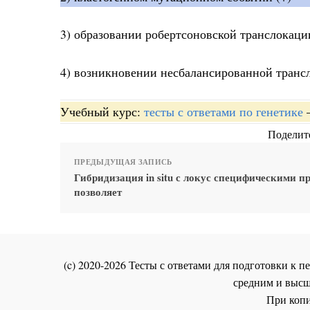
3) образовании робертсоновской транслокаци
4) возникновении несбалансированной транс
Учебный курс:
тесты с ответами по генетике
Поделите
ПРЕДЫДУЩАЯ ЗАПИСЬ
Гибридизация in situ с локус специфическими п
позволяет
(c) 2020-2026 Тесты с ответами для подготовки к
средним и высш
При копи