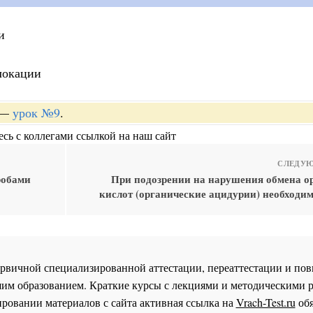
и
локации
—
урок №9
.
сь с коллегами ссылкой на наш сайт
СЛЕДУЮ
робами
При подозрении на нарушения обмена о
кислот (органические ацидурии) необходим
 первичной специализированной аттестации, переаттестации и 
им образованием. Краткие курсы с лекциями и методическими 
ровании материалов с сайта активная ссылка на
Vrach-Test.ru
обя