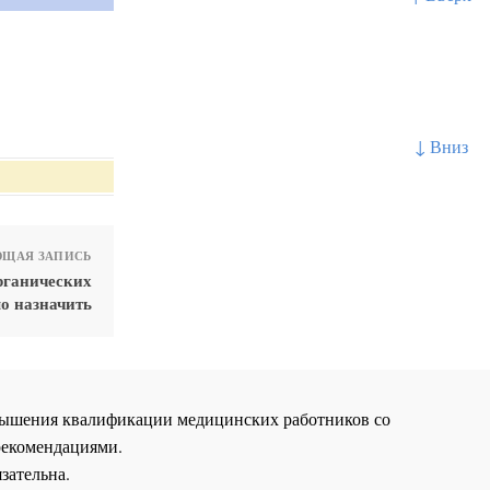
↓ Вниз
ЩАЯ ЗАПИСЬ
рганических
о назначить
повышения квалификации медицинских работников со
рекомендациями.
зательна.