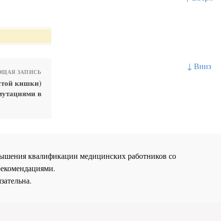
↓ Вниз
ЩАЯ ЗАПИСЬ
стой кишки)
мутациями в
повышения квалификации медицинских работников со
рекомендациями.
зательна.