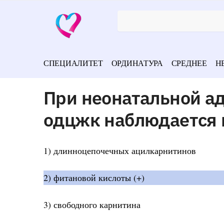
СПЕЦИАЛИТЕТ
ОРДИНАТУРА
СРЕДНЕЕ
Н
При неонатальной а
одцжк наблюдается
1) длинноцепочечных ацилкарнитинов
2) фитановой кислоты (+)
3) свободного карнитина