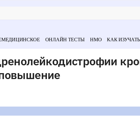
ЕМЕДИЦИНСКОЕ
ОНЛАЙН ТЕСТЫ
НМО
КАК ИЗУЧАТЬ
дренолейкодистрофии кр
 повышение