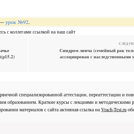
—
урок №92
.
сь с коллегами ссылкой на наш сайт
СЛЕДУЮ
ачье
Синдром линча (семейный рак тол
(p15.2)
ассоциирован с наследственными 
 первичной специализированной аттестации, переаттестации и 
им образованием. Краткие курсы с лекциями и методическими 
ровании материалов с сайта активная ссылка на
Vrach-Test.ru
обя