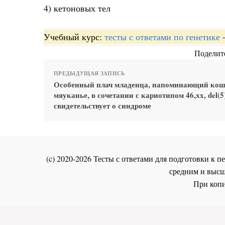
4) кетоновых тел
Учебный курс:
тесты с ответами по генетике
Поделите
ПРЕДЫДУЩАЯ ЗАПИСЬ
Особенный плач младенца, напоминающий кош
мяуканье, в сочетании с кариотипом 46,хх, del(5)
свидетельствует о синдроме
(c) 2020-2026 Тесты с ответами для подготовки к
средним и высш
При копи