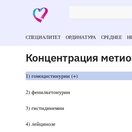
СПЕЦИАЛИТЕТ
ОРДИНАТУРА
СРЕДНЕЕ
Н
Концентрация метио
1) гомоцистинурии (+)
2) фенилкетонурии
3) гистидинемии
4) лейцинозе