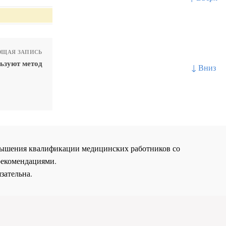
ЩАЯ ЗАПИСЬ
ьзуют метод
↓ Вниз
повышения квалификации медицинских работников со
рекомендациями.
зательна.