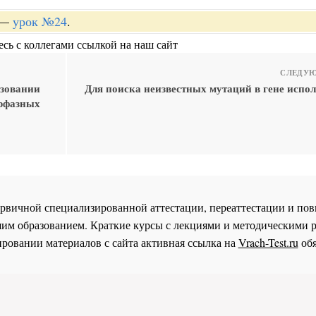
—
урок №24
.
сь с коллегами ссылкой на наш сайт
СЛЕДУЮ
ьзовании
Для поиска неизвестных мутаций в гене испол
ерфазных
 первичной специализированной аттестации, переаттестации и 
им образованием. Краткие курсы с лекциями и методическими 
ровании материалов с сайта активная ссылка на
Vrach-Test.ru
обя