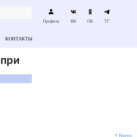
Профиль
ВК
ОК
ТГ
КОНТАКТЫ
 при
↑ Вверх