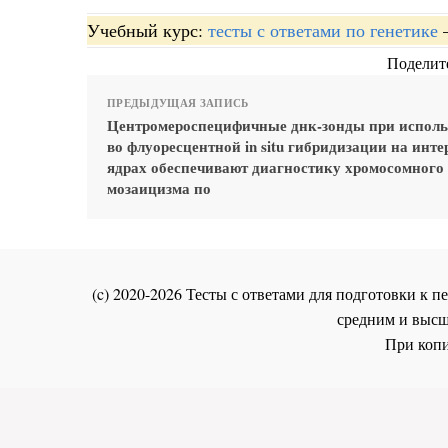
Учебный курс:
тесты с ответами по генетике
Поделите
ПРЕДЫДУЩАЯ ЗАПИСЬ
Центромероспецифичные днк-зонды при испол
во флуоресцентной in situ гибридизации на инт
ядрах обеспечивают диагностику хромосомного
мозаицизма по
(c) 2020-2026 Тесты с ответами для подготовки к
средним и высш
При копи