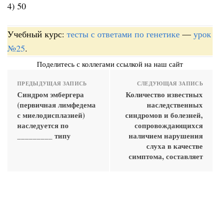
4) 50
Учебный курс:
тесты с ответами по генетике
—
урок
№25
.
Поделитесь с коллегами ссылкой на наш сайт
ПРЕДЫДУЩАЯ ЗАПИСЬ
СЛЕДУЮЩАЯ ЗАПИСЬ
Синдром эмбергера
Количество известных
(первичная лимфедема
наследственных
с миелодисплазией)
синдромов и болезней,
наследуется по
сопровождающихся
_________ типу
наличием нарушения
слуха в качестве
симптома, составляет