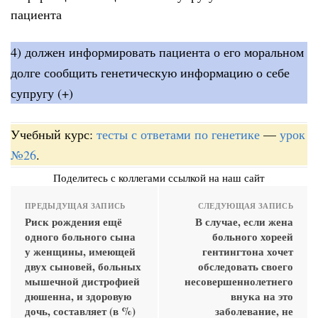
пациента
4) должен информировать пациента о его моральном
долге сообщить генетическую информацию о себе
супругу (+)
Учебный курс:
тесты с ответами по генетике
—
урок
№26
.
Поделитесь с коллегами ссылкой на наш сайт
ПРЕДЫДУЩАЯ ЗАПИСЬ
СЛЕДУЮЩАЯ ЗАПИСЬ
Риск рождения ещё
В случае, если жена
одного больного сына
больного хореей
у женщины, имеющей
гентингтона хочет
двух сыновей, больных
обследовать своего
мышечной дистрофией
несовершеннолетнего
дюшенна, и здоровую
внука на это
дочь, составляет (в %)
заболевание, не