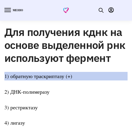
МЕНЮ
Для получения кднк на
основе выделенной рнк
используют фермент
1) обратную траскриптазу (+)
2) ДНК-полимеразу
3) рестриктазу
4) лигазу