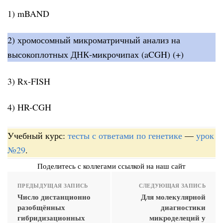
1) mBAND
2) хромосомный микроматричный анализ на
высокоплотных ДНК-микрочипах (aCGH) (+)
3) Rx-FISH
4) HR-CGH
Учебный курс:
тесты с ответами по генетике
—
урок
№29
.
Поделитесь с коллегами ссылкой на наш сайт
ПРЕДЫДУЩАЯ ЗАПИСЬ
СЛЕДУЮЩАЯ ЗАПИСЬ
Число дистанционно
Для молекулярной
разобщённых
диагностики
гибридизационных
микроделеций у