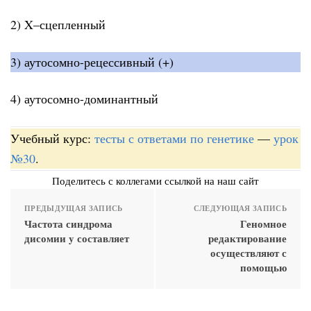
2) X–сцепленный
3) аутосомно-рецессивный (+)
4) аутосомно-доминантный
Учебный курс:
тесты с ответами по генетике
—
урок
№30
.
Поделитесь с коллегами ссылкой на наш сайт
ПРЕДЫДУЩАЯ ЗАПИСЬ
СЛЕДУЮЩАЯ ЗАПИСЬ
Частота синдрома
Геномное
дисомии y составляет
редактирование
осуществляют с
помощью