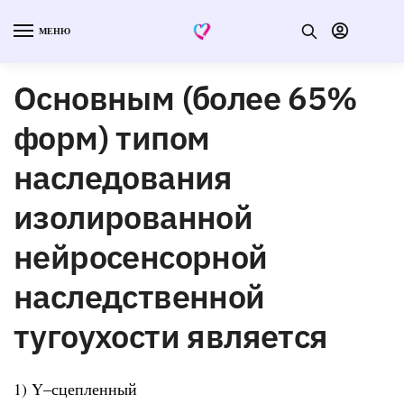
МЕНЮ
Основным (более 65%
форм) типом
наследования
изолированной
нейросенсорной
наследственной
тугоухости является
1) Y–сцепленный