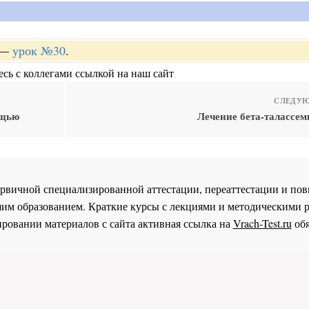
—
урок №30
.
сь с коллегами ссылкой на наш сайт
СЛЕДУЮ
ощью
Лечение бета-талассем
 первичной специализированной аттестации, переаттестации и 
им образованием. Краткие курсы с лекциями и методическими 
ровании материалов с сайта активная ссылка на
Vrach-Test.ru
обя