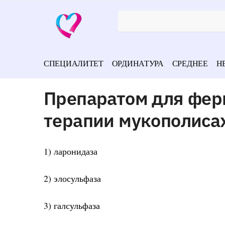
СПЕЦИАЛИТЕТ
ОРДИНАТУРА
СРЕДНЕЕ
Н
Препаратом для фер
терапии мукополисах
1) ларонидаза
2) элосульфаза
3) галсульфаза