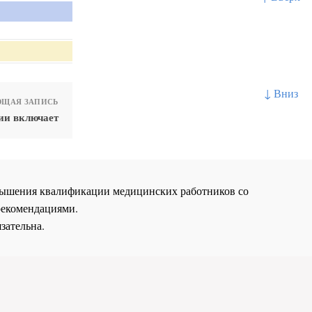
↓ Вниз
ЩАЯ ЗАПИСЬ
ии включает
повышения квалификации медицинских работников со
рекомендациями.
зательна.