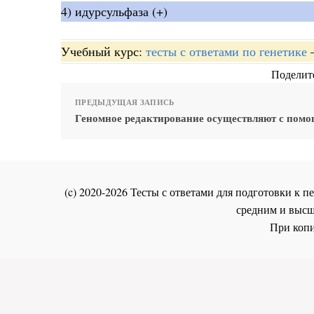
4) идурсульфаза (+)
Учебный курс:
тесты с ответами по генетике
Поделите
ПРЕДЫДУЩАЯ ЗАПИСЬ
Геномное редактирование осуществляют с пом
(c) 2020-2026 Тесты с ответами для подготовки к
средним и высш
При копи