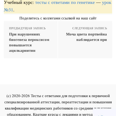
Учебный курс:
тесты с ответами по генетике
—
урок
№31
.
Поделитесь с коллегами ссылкой на наш сайт
ПРЕДЫДУЩАЯ ЗАПИСЬ
СЛЕДУЮЩАЯ ЗАПИСЬ
При нарушениях
Моча цвета портвейна
биогенеза пероксисом
наблюдается при
повышается
ацилкарнитин
(c) 2020-2026 Тесты с ответами для подготовки к первичной
специализированной аттестации, переаттестации и повышения
квалификации медицинских работников со средним и высшим
образованием. Краткие курсы с лекциями и методическими