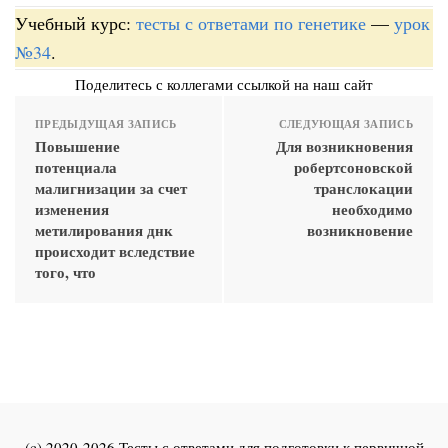
Учебный курс:
тесты с ответами по генетике
—
урок
№34
.
Поделитесь с коллегами ссылкой на наш сайт
ПРЕДЫДУЩАЯ ЗАПИСЬ
СЛЕДУЮЩАЯ ЗАПИСЬ
Повышение
Для возникновения
потенциала
робертсоновской
малигнизации за счет
транслокации
изменения
необходимо
метилирования днк
возникновение
происходит вследствие
того, что
(c) 2020-2026 Тесты с ответами для подготовки к первичной