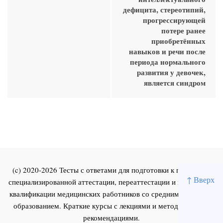
дефицита, стереотипий,
прогрессирующей
потере ранее
приобретённых
навыков и речи после
периода нормального
развития у девочек,
является синдром
(c) 2020-2026 Тесты с ответами для подготовки к первичной
↑ Вверх
специализированной аттестации, переаттестации и повышения
квалификации медицинских работников со средним и высшим
образованием. Краткие курсы с лекциями и методическими
рекомендациями.