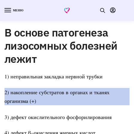
МЕНЮ
В основе патогенеза
лизосомных болезней
лежит
1) неправильная закладка нервной трубки
2) накопление субстратов в органах и тканях
организма (+)
3) дефект окислительного фосфорилирования
4) дефект β–окисления жирных кислот