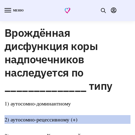
МЕНЮ
Врождённая
дисфункция коры
надпочечников
наследуется по
______________ типу
1) аутосомно-доминантному
2) аутосомно-рецессивному (+)