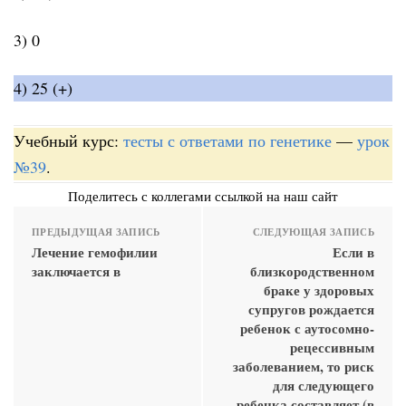
3) 0
4) 25 (+)
Учебный курс:
тесты с ответами по генетике
—
урок
№39
.
Поделитесь с коллегами ссылкой на наш сайт
ПРЕДЫДУЩАЯ ЗАПИСЬ
СЛЕДУЮЩАЯ ЗАПИСЬ
Лечение гемофилии
Если в
заключается в
близкородственном
браке у здоровых
супругов рождается
ребенок с аутосомно-
рецессивным
заболеванием, то риск
для следующего
ребенка составляет (в