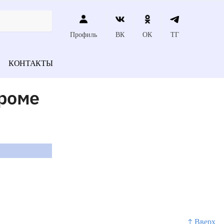
Профиль
ВК
ОК
ТГ
КОНТАКТЫ
дроме
↑ Вверх