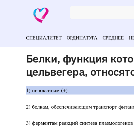
СПЕЦИАЛИТЕТ
ОРДИНАТУРА
СРЕДНЕЕ
Н
Белки, функция кот
цельвегера, относятс
1) пероксинам (+)
2) белкам, обеспечивающим транспорт фитан
3) ферментам реакций синтеза плазмологенов