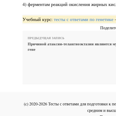
4) ферментам реакций окисления жирных кис
Учебный курс:
тесты с ответами по генетике
Поделите
ПРЕДЫДУЩАЯ ЗАПИСЬ
Причиной атаксии-телангиоэктазии являются м
гене
(c) 2020-2026 Тесты с ответами для подготовки к
средним и высш