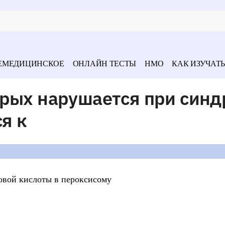
ЕМЕДИЦИНСКОЕ
ОНЛАЙН ТЕСТЫ
НМО
КАК ИЗУЧАТЬ
орых нарушается при син
я к
овой кислоты в пероксисому