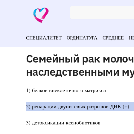
СПЕЦИАЛИТЕТ
ОРДИНАТУРА
СРЕДНЕЕ
Н
Семейный рак молоч
наследственными му
1) белков внеклеточного матрикса
2) репарации двунитевых разрывов ДНК (+)
3) детоксикации ксенобиотиков