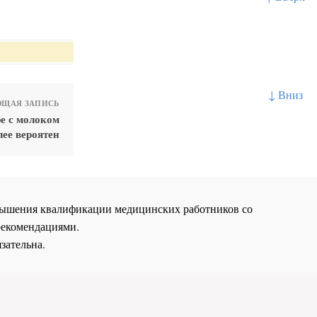
↓ Вниз
ЩАЯ ЗАПИСЬ
фе с молоком
ее вероятен
повышения квалификации медицинских работников со
рекомендациями.
зательна.