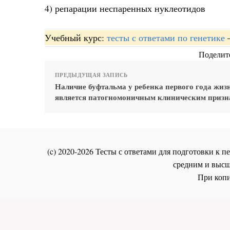
4) репарации неспаренных нуклеотидов
Учебный курс:
тесты с ответами по генетике
Поделите
ПРЕДЫДУЩАЯ ЗАПИСЬ
Наличие буфтальма у ребенка первого года жиз
является патогномоничным клиническим приз
(c) 2020-2026 Тесты с ответами для подготовки к
средним и высш
При копи