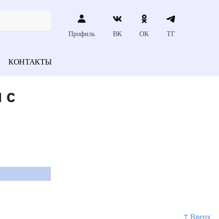
Профиль
ВК
ОК
ТГ
КОНТАКТЫ
 с
↑ Вверх