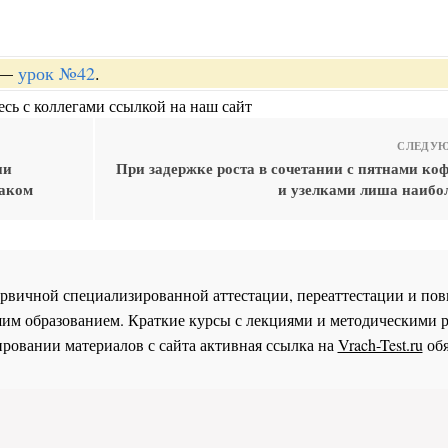
—
урок №42
.
сь с коллегами ссылкой на наш сайт
СЛЕДУЮ
ни
При задержке роста в сочетании с пятнами ко
наком
и узелками лиша наибол
 первичной специализированной аттестации, переаттестации и 
им образованием. Краткие курсы с лекциями и методическими 
ровании материалов с сайта активная ссылка на
Vrach-Test.ru
обя