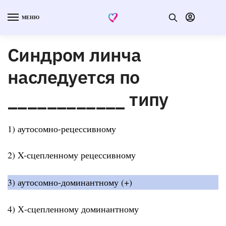
МЕНЮ
Синдром линча
наследуется по
____________ типу
1) аутосомно-рецессивному
2) X-сцепленному рецессивному
3) аутосомно-доминантному (+)
4) Х-сцепленному доминантному