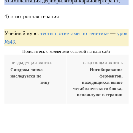
3) имплантация дефибрилятора-кардиовертера (+)
4) этиотропная терапия
Учебный курс:
тесты с ответами по генетике
—
урок
№43
.
Поделитесь с коллегами ссылкой на наш сайт
ПРЕДЫДУЩАЯ ЗАПИСЬ
СЛЕДУЮЩАЯ ЗАПИСЬ
Синдром линча
Ингибирование
наследуется по
ферментов,
____________ типу
находящихся выше
метаболического блока,
используют в терапии