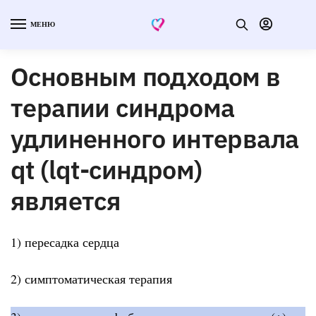
МЕНЮ
Основным подходом в
терапии синдрома
удлиненного интервала
qt (lqt-синдром)
является
1) пересадка сердца
2) симптоматическая терапия