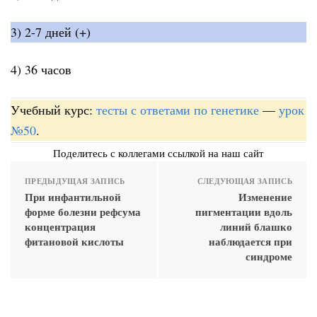
3) 2-7 дней (+)
4) 36 часов
Учебный курс:
тесты с ответами по генетике
—
урок
№50
.
Поделитесь с коллегами ссылкой на наш сайт
ПРЕДЫДУЩАЯ ЗАПИСЬ
СЛЕДУЮЩАЯ ЗАПИСЬ
При инфантильной
Изменение
форме болезни рефсума
пигментации вдоль
концентрация
линий блашко
фитановой кислоты
наблюдается при
синдроме