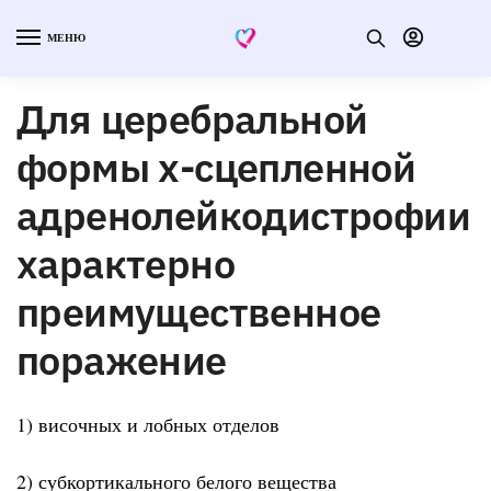
МЕНЮ
Для церебральной
формы х-сцепленной
адренолейкодистрофии
характерно
преимущественное
поражение
1) височных и лобных отделов
2) субкортикального белого вещества