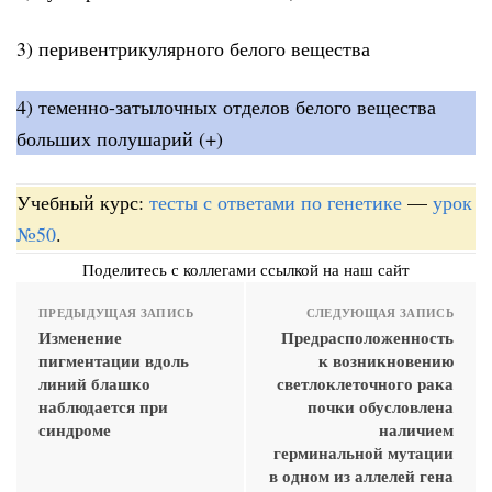
3) перивентрикулярного белого вещества
4) теменно-затылочных отделов белого вещества
больших полушарий (+)
Учебный курс:
тесты с ответами по генетике
—
урок
№50
.
Поделитесь с коллегами ссылкой на наш сайт
ПРЕДЫДУЩАЯ ЗАПИСЬ
СЛЕДУЮЩАЯ ЗАПИСЬ
Изменение
Предрасположенность
пигментации вдоль
к возникновению
линий блашко
светлоклеточного рака
наблюдается при
почки обусловлена
синдроме
наличием
герминальной мутации
в одном из аллелей гена