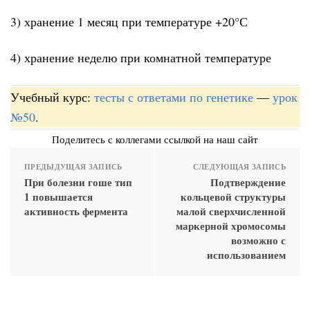
3) хранение 1 месяц при температуре +20°С
4) хранение неделю при комнатной температуре
Учебный курс:
тесты с ответами по генетике
—
урок
№50
.
Поделитесь с коллегами ссылкой на наш сайт
ПРЕДЫДУЩАЯ ЗАПИСЬ
СЛЕДУЮЩАЯ ЗАПИСЬ
При болезни гоше тип
Подтверждение
1 повышается
кольцевой структуры
активность фермента
малой сверхчисленной
маркерной хромосомы
возможно с
использованием