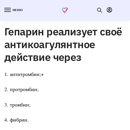
МЕНЮ
Гепарин реализует своё
антикоагулянтное
действие через
1. антитромбин;+
2. протромбин;
3. тромбин;
4. фибрин.