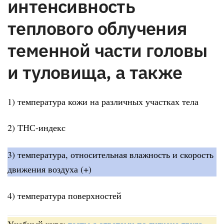
интенсивность
теплового облучения
теменной части головы
и туловища, а также
1) температура кожи на различных участках тела
2) ТНС-индекс
3) температура, относительная влажность и скорость
движения воздуха (+)
4) температура поверхностей
Учебный курс:
тесты с ответами по гигиене труда
—