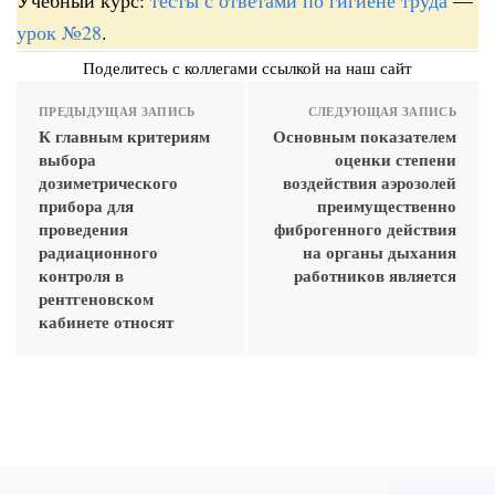
урок №28
.
Поделитесь с коллегами ссылкой на наш сайт
ПРЕДЫДУЩАЯ ЗАПИСЬ
СЛЕДУЮЩАЯ ЗАПИСЬ
К главным критериям
Основным показателем
выбора
оценки степени
дозиметрического
воздействия аэрозолей
прибора для
преимущественно
проведения
фиброгенного действия
радиационного
на органы дыхания
контроля в
работников является
рентгеновском
кабинете относят