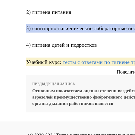
2) гигиена питания
3) санитарно-гигиенические лабораторные ис
4) гигиена детей и подростков
Учебный курс:
тесты с ответами по гигиене т
Поделите
ПРЕДЫДУЩАЯ ЗАПИСЬ
Основным показателем оценки степени воздейс
аэрозолей преимущественно фиброгенного дейс
органы дыхания работников является
(c) 2020-2026 Тесты с ответами для подготовки к