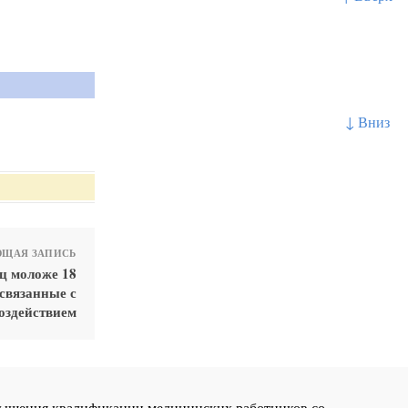
↓ Вниз
ЩАЯ ЗАПИСЬ
ц моложе 18
 связанные с
оздействием
повышения квалификации медицинских работников со