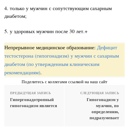
4. только у мужчин с сопутствующим сахарным
диабетом;
5. у здоровых мужчин после 30 лет.+
Непрерывное медицинское образование:
Дефицит
тестостерона (гипогонадизм) у мужчин с сахарным
диабетом (по утвержденным клиническим
рекомендациям)
.
Поделитесь с коллегами ссылкой на наш сайт
ПРЕДЫДУЩАЯ ЗАПИСЬ
СЛЕДУЮЩАЯ ЗАПИСЬ
Гипергонадотропный
Гипогонадизм у
гипогонадизм является
мужчин, по
определению,
подразумевает