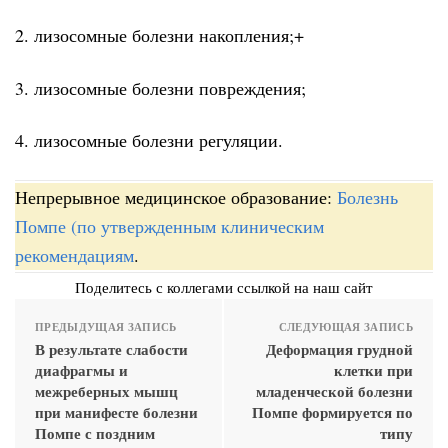
2. лизосомные болезни накопления;+
3. лизосомные болезни повреждения;
4. лизосомные болезни регуляции.
Непрерывное медицинское образование:
Болезнь
Помпе (по утвержденным клиническим
рекомендациям
.
Поделитесь с коллегами ссылкой на наш сайт
ПРЕДЫДУЩАЯ ЗАПИСЬ
СЛЕДУЮЩАЯ ЗАПИСЬ
В результате слабости
Деформация грудной
диафрагмы и
клетки при
межреберных мышц
младенческой болезни
при манифесте болезни
Помпе формируется по
Помпе с поздним
типу