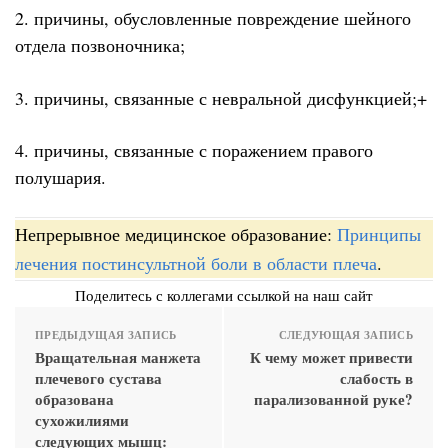
2. причины, обусловленные повреждение шейного
отдела позвоночника;
3. причины, связанные с невральной дисфункцией;+
4. причины, связанные с поражением правого
полушария.
Непрерывное медицинское образование:
Принципы
лечения постинсультной боли в области плеча
.
Поделитесь с коллегами ссылкой на наш сайт
ПРЕДЫДУЩАЯ ЗАПИСЬ
СЛЕДУЮЩАЯ ЗАПИСЬ
Вращательная манжета
К чему может привести
плечевого сустава
слабость в
образована
парализованной руке?
сухожилиями
следующих мышц: