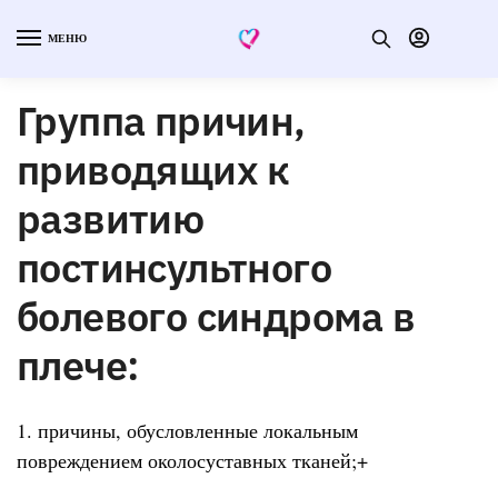
МЕНЮ
Группа причин,
приводящих к
развитию
постинсультного
болевого синдрома в
плече:
1. причины, обусловленные локальным
повреждением околосуставных тканей;+