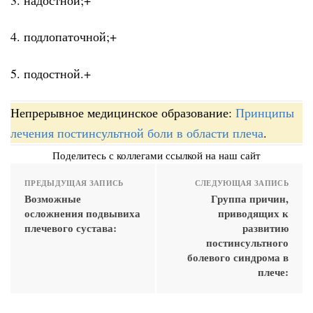
4. подлопаточной;+
5. подостной.+
Непрерывное медицинское образование:
Принципы
лечения постинсультной боли в области плеча
.
Поделитесь с коллегами ссылкой на наш сайт
ПРЕДЫДУЩАЯ ЗАПИСЬ
СЛЕДУЮЩАЯ ЗАПИСЬ
Возможные
Группа причин,
осложнения подвывиха
приводящих к
плечевого сустава:
развитию
постинсультного
болевого синдрома в
плече: