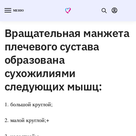
МЕНЮ
Вращательная манжета
плечевого сустава
образована
сухожилиями
следующих мышц:
1. большой круглой;
2. малой круглой;+
3. надостной;+