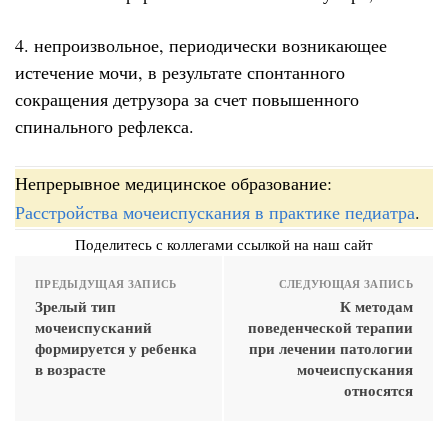
4. непроизвольное, периодически возникающее
истечение мочи, в результате спонтанного
сокращения детрузора за счет повышенного
спинального рефлекса.
Непрерывное медицинское образование:
Расстройства мочеиспускания в практике педиатра
.
Поделитесь с коллегами ссылкой на наш сайт
ПРЕДЫДУЩАЯ ЗАПИСЬ
СЛЕДУЮЩАЯ ЗАПИСЬ
Зрелый тип
К методам
мочеиспусканий
поведенческой терапии
формируется у ребенка
при лечении патологии
в возрасте
мочеиспускания
относятся