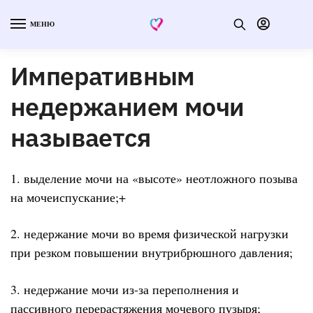
МЕНЮ
Императивным
недержанием мочи
называется
1. выделение мочи на «высоте» неотложного позыва
на мочеиспускание;+
2. недержание мочи во время физической нагрузки
при резком повышении внутрибрюшного давления;
3. недержание мочи из-за переполнения и
пассивного перерастяжения мочевого пузыря;