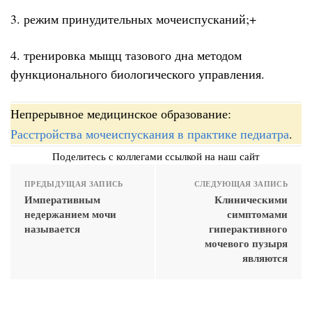
3. режим принудительных мочеиспусканий;+
4. тренировка мыщц тазового дна методом
функционального биологического управления.
Непрерывное медицинское образование:
Расстройства мочеиспускания в практике педиатра
.
Поделитесь с коллегами ссылкой на наш сайт
ПРЕДЫДУЩАЯ ЗАПИСЬ
СЛЕДУЮЩАЯ ЗАПИСЬ
Императивным
Клиническими
недержанием мочи
симптомами
называется
гиперактивного
мочевого пузыря
являются