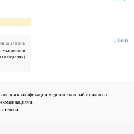
↓ Вниз
ЩАЯ ЗАПИСЬ
ме мыщелков
 (в неделях)
повышения квалификации медицинских работников со
рекомендациями.
зательна.