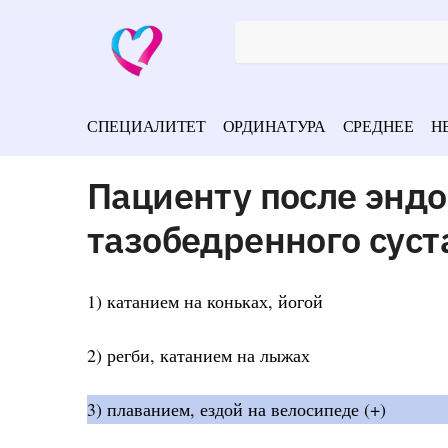
СПЕЦИАЛИТЕТ
ОРДИНАТУРА
СРЕДНЕЕ
Н
Пациенту после энд
тазобедренного сус
1) катанием на коньках, йогой
2) регби, катанием на лыжах
3) плаванием, ездой на велосипеде (+)