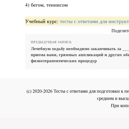
4) бегом, теннисом
Учебный курс:
тесты с ответами для инстру
Поделите
ПРЕДЫДУЩАЯ ЗАПИСЬ
Лечебную ходьбу необходимо заканчивать за ___
приема ванн, грязевых аппликаций и других о
физиотерапевтических процедур
(c) 2020-2026 Тесты с ответами для подготовки к
средним и высш
При копи