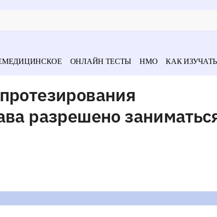
ЕМЕДИЦИНСКОЕ
ОНЛАЙН ТЕСТЫ
НМО
КАК ИЗУЧАТЬ
опротезирования
тава разрешено заниматьс