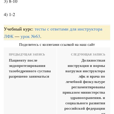
3) 8-10
4) 1-2
Учебный курс:
тесты с ответами для инструктора
ЛФК
—
урок №63
.
Поделитесь с коллегами ссылкой на наш сайт
ПРЕДЫДУЩАЯ ЗАПИСЬ
СЛЕДУЮЩАЯ ЗАПИСЬ
Пациенту после
Должностная
эндопротезирования
инструкция и нормы
тазобедренного сустава
нагрузки инструктора
разрешено заниматься
лфк и врача по
лечебной физкультуре
регламентированы
приказом министерства
здравоохранения. и
социального развития
российской федерации
от