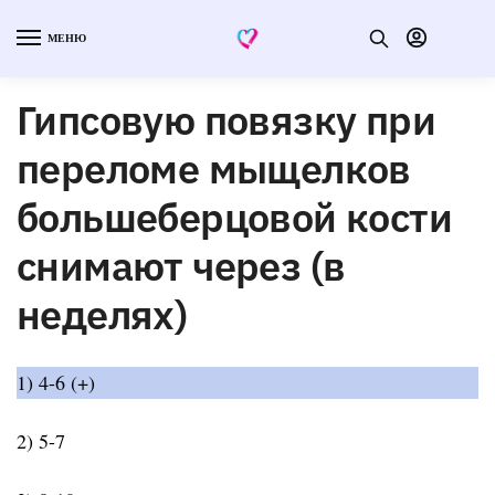
МЕНЮ
Гипсовую повязку при
переломе мыщелков
большеберцовой кости
снимают через (в
неделях)
1) 4-6 (+)
2) 5-7