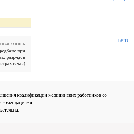
↓ Вниз
ЩАЯ ЗАПИСЬ
тредбане при
ых разрядов
етрах в час)
повышения квалификации медицинских работников со
рекомендациями.
зательна.