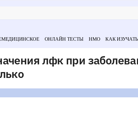
ЕМЕДИЦИНСКОЕ
ОНЛАЙН ТЕСТЫ
НМО
КАК ИЗУЧАТЬ
начения лфк при заболева
олько