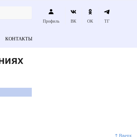
Профиль
ВК
ОК
ТГ
КОНТАКТЫ
ниях
↑ Вверх