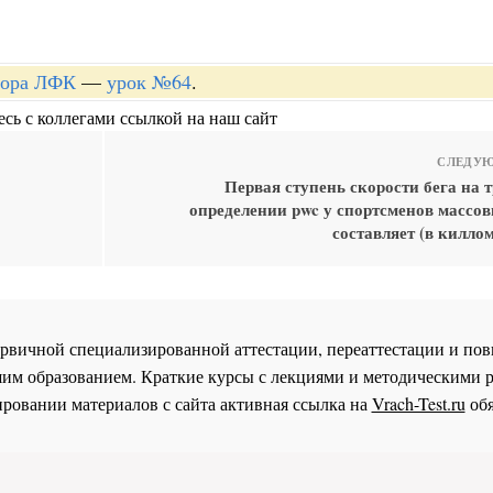
ктора ЛФК
—
урок №64
.
сь с коллегами ссылкой на наш сайт
СЛЕДУЮ
Первая ступень скорости бега на 
определении pwc у спортсменов массов
составляет (в киллом
 первичной специализированной аттестации, переаттестации и 
им образованием. Краткие курсы с лекциями и методическими 
ровании материалов с сайта активная ссылка на
Vrach-Test.ru
обя